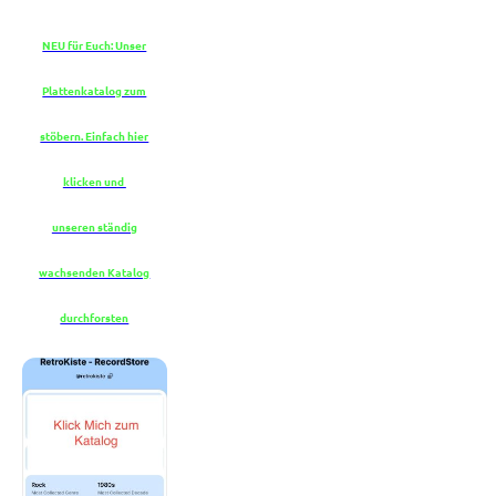
NEU für Euch: Unser
Plattenkatalog zum
stöbern. Einfach hier
klicken und
unseren ständig
wachsenden Katalog
durchforsten